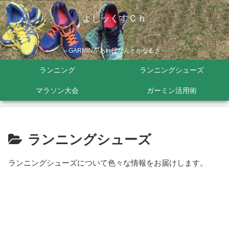
よしッくすＣｈ
～GARMINがあればなんとかなるさ～
ランニング
ランニングシューズ
マラソン大会
ガーミン活用術
ランニングシューズ
ランニングシューズについて色々な情報をお届けします。