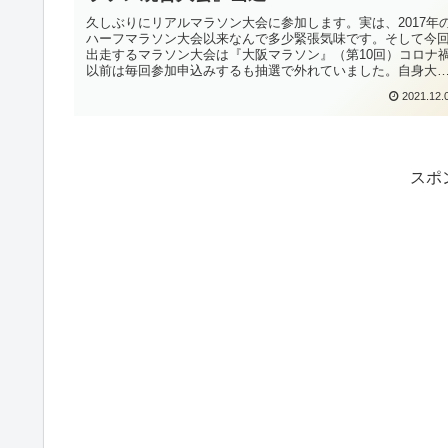
久しぶりにリアルマラソン大会に参加します。実は、2017年
ハーフマラソン大会以来なんで多少緊張気味です。そして今
出走するマラソン大会は『大阪マラソン』（第10回）コロナ
以前は毎回参加申込みするも抽選で外れていました。自身大
マラソンは...
2021.12.
スポ