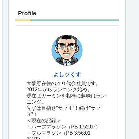
Profile
よしッくす
大阪府在住の４０代会社員です。
2012年からランニング始め、
現在はガーミンを相棒に趣味はラン
ニング。
先ずは目指せ”サブ４”！続け”サブ
３”！
＜現在の記録＞
・ハーフマラソン（PB 1:52:07）
・フルマラソン（PB 3:56:01