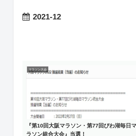
2021-12
マラソン大会
『第10回大阪マラソン・第77回びわ湖毎日
ラソン統合大会』当選！