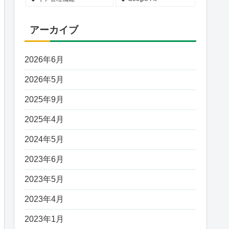
アーカイブ
2026年6月
2026年5月
2025年9月
2025年4月
2024年5月
2023年6月
2023年5月
2023年4月
2023年1月