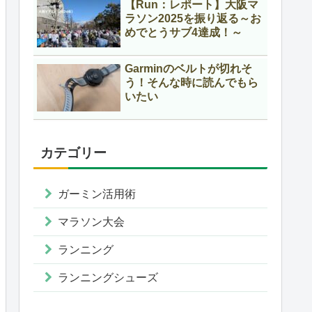
【Run：レポート】大阪マ
ラソン2025を振り返る～お
めでとうサブ4達成！～
Garminのベルトが切れそ
う！そんな時に読んでもら
いたい
カテゴリー
ガーミン活用術
マラソン大会
ランニング
ランニングシューズ