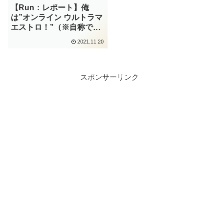
【Run：レポート】俺
は”オンライン ウルトラマ
エストロ！”（※自称で
す）＜ONLINE
2021.11.20
ULTRAMARATHON 2021
＞
スポンサーリンク