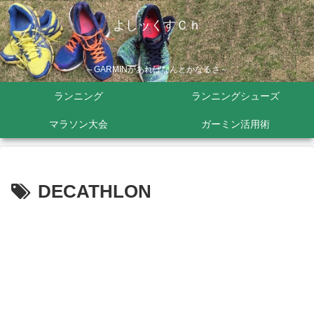
よしッくすＣｈ
～GARMINがあればなんとかなるさ～
ランニング
ランニングシューズ
マラソン大会
ガーミン活用術
DECATHLON