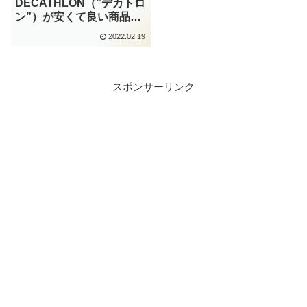
DECATHLON（”デカトロ
ン”）が安くて良い商品で
オススメの理由
2022.02.19
スポンサーリンク