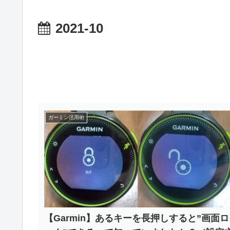
2021-10
ガーミン活用術
【Garmin】あるキーを長押しすると”画面ロ