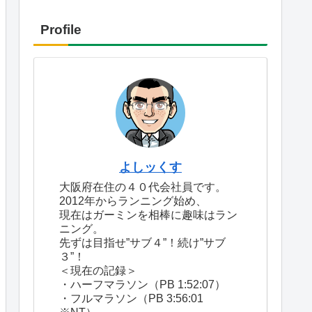
Profile
よしッくす
大阪府在住の４０代会社員です。
2012年からランニング始め、
現在はガーミンを相棒に趣味はラン
ニング。
先ずは目指せ”サブ４”！続け”サブ
３”！
＜現在の記録＞
・ハーフマラソン（PB 1:52:07）
・フルマラソン（PB 3:56:01