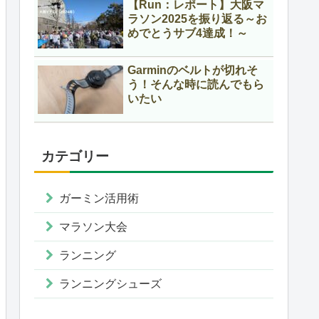
【Run：レポート】大阪マ
ラソン2025を振り返る～お
めでとうサブ4達成！～
Garminのベルトが切れそ
う！そんな時に読んでもら
いたい
カテゴリー
ガーミン活用術
マラソン大会
ランニング
ランニングシューズ