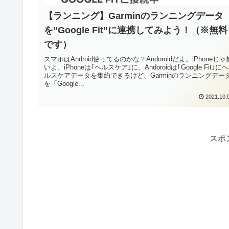
【ランニング】Garminのランニングデータ
を”Google Fit”に連携してみよう！（※無料
です）
スマホはAndroid使ってるのかな？Andoroidだよ。iPhoneじゃ
いよ。iPhoneは｢ヘルスケア｣に、Andoroidは｢Google Fit｣にヘ
ルスケアデータを集約できるけど、Garminのランニングデー
を「Google...
2021.10.
スポ