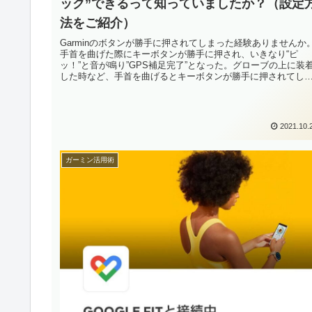
ック”できるって知っていましたか？（設定
法をご紹介）
Garminのボタンが勝手に押されてしまった経験ありませんか
手首を曲げた際にキーボタンが勝手に押され、いきなり“ピ
ッ！”と音が鳴り”GPS補足完了”となった。グローブの上に装
した時など、手首を曲げるとキーボタンが勝手に押されてし
った。...
2021.10.
ガーミン活用術